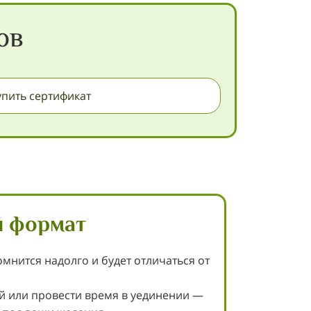
ов
упить сертификат
 формат
омнится надолго и будет отличаться от
й или провести время в уединении —