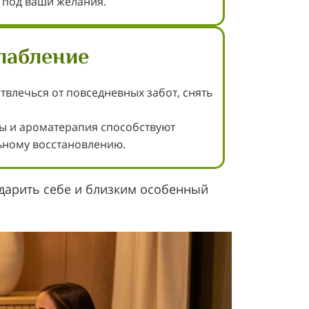
 под ваши желания.
лабление
твлечься от повседневных забот, снять
ны и ароматерапия способствуют
ьному восстановлению.
одарить себе и близким особенный