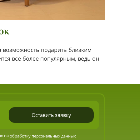
ок
а возможность подарить близким
ится всё более популярным, ведь он
Оставить заявку
ие на
обработку персональных данных