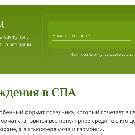
М
Номер телефона *
ы свяжутся с
т на все ваши
Нажимая кнопку, вы даете соглас
ждения в СПА
обенный формат праздника, который сочетает в се
рмат становится всё популярнее среди тех, кто це
оране, а в атмосфере уюта и гармонии.