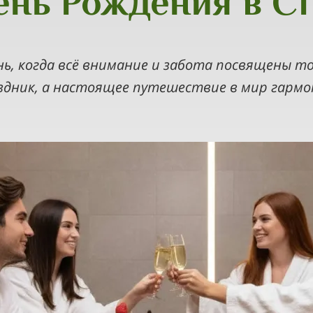
ень Рождения в С
ь, когда всё внимание и забота посвящены то
здник, а настоящее путешествие в мир гармо