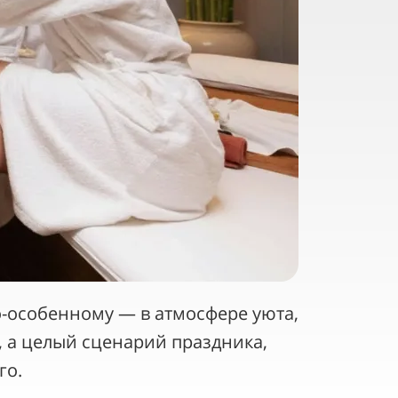
о-особенному — в атмосфере уюта,
, а целый сценарий праздника,
го.