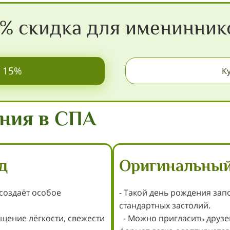
5% скидка для именинник
у 15%
К
ния в СПА
д
Оригинальный
 создаёт особое
- Такой день рождения зап
стандартных застолий.
щение лёгкости, свежести
- Можно пригласить друзе