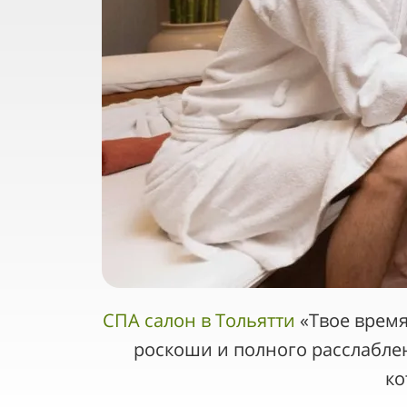
СПА салон в Тольятти
«Твое время
роскоши и полного расслаблен
ко