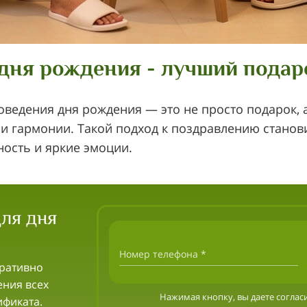
 дня рождения - лучший подар
ведения дня рождения — это не просто подарок, 
и гармонии. Такой подход к поздравлению станов
ность и яркие эмоции.
для дня
Номер телефона *
еративно
ения всех
Нажимая кнопку, вы даете соглас
ификата.