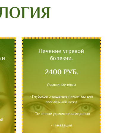
ОЛОГИЯ
Лечение угревой
жи
болезни.
2400 РУБ.
Очищение кожи
- Глубокое очищение пилингом для
проблемной кожи
- Точечное удаление камедонов
ой
- Тонезация