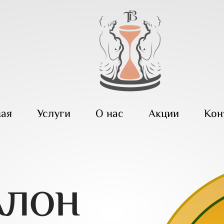
ная
Услуги
О нас
Акции
Кон
АЛОН