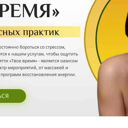
ВРЕМЯ»
сных практик
стоянно бороться со стрессом,
ся к нашим услугам, чтобы ощутить
тти «Твое время» - является оазисом
ктр мероприятий, от массажей и
 программ восстановления энергии.
ЬСЯ