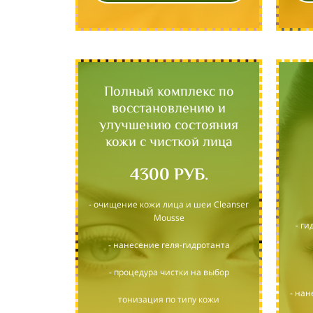
Полный комплекс по
восстановлению и
улучшению состояния
кожи с чисткой лица
4300 РУБ.
- очищение кожи лица и шеи Cleanser
Mousse
- г
- нанесение геля-гидротанта
- процедура чистки на выбор
- на
тонизация по типу кожи