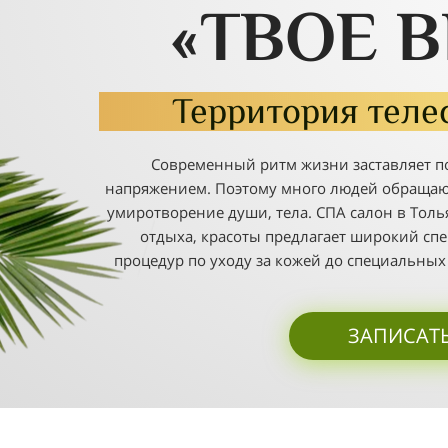
«ТВОЕ 
Территория теле
Современный ритм жизни заставляет по
напряжением. Поэтому много людей обращают
умиротворение души, тела. СПА салон в Толья
отдыха, красоты предлагает широкий спе
процедур по уходу за кожей до специальных
ЗАПИСАТ